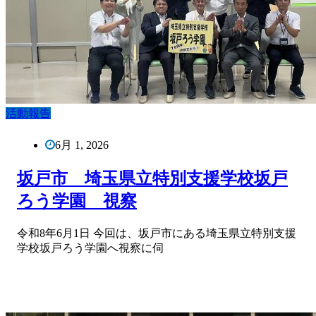
活動報告
6月 1, 2026
坂戸市 埼玉県立特別支援学校坂戸
ろう学園 視察
令和8年6月1日 今回は、坂戸市にある埼玉県立特別支援
学校坂戸ろう学園へ視察に伺