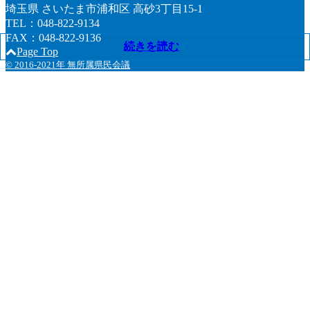
埼玉県 さいたま市浦和区 高砂3丁目15-1
TEL：048-822-9134
FAX：048-822-9136
続きを読む
続きを読む
続きを読む
続きを読む
続きを読む
続きを読む
続きを読む
続きを読む
続きを読む
続きを読む
Page Top
© 2016-2021年 無所属県民会議